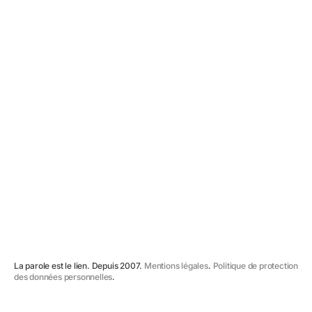
l'atelier de philosophie
La parole est le lien. Depuis 2007.
Mentions légales
.
Politique de protection
des données personnelles
.