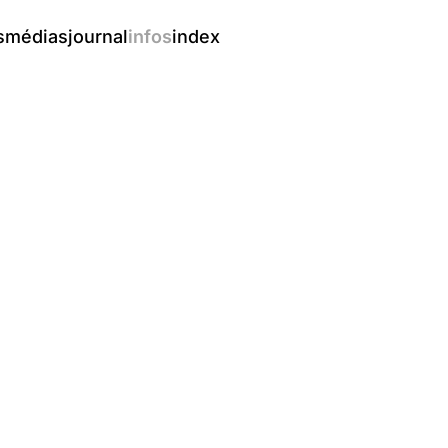
s
médias
journal
infos
index