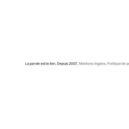
portrait
La parole est le lien. Depuis 2007.
Mentions légales
.
Politique de 