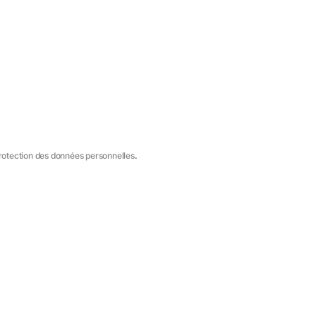
agenda
protection des données personnelles
.