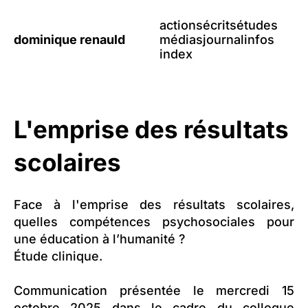
actions
écrits
études
dominique renauld
médias
journal
infos
index
L'emprise des résultats
scolaires
Face à l'emprise des résultats scolaires,
quelles
compétences psychosociales pour
une éducation à l’humanité ?
Étude clinique.
Communication présentée le mercredi 15
octobre 2025 dans le cadre du colloque