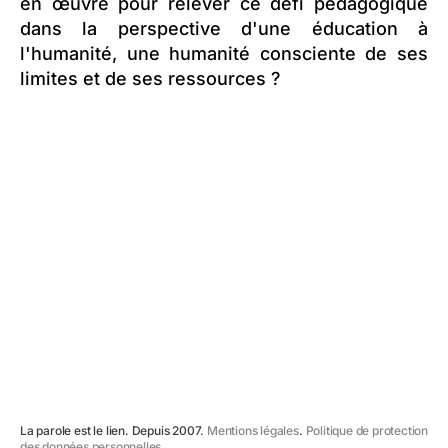
en œuvre pour relever ce défi pédagogique
dans la perspective d'une éducation à
l'humanité, une humanité consciente de ses
limites et de ses ressources ?
La parole est le lien. Depuis 2007.
Mentions légales
.
Politique de protection
des données personnelles
.