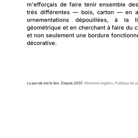
m'efforçais de faire tenir ensemble de
très différentes — bois, carton — en a
ornementations dépouillées, à la li
géométrique et en cherchant à faire du 
et non seulement une bordure fonctionnell
décorative.
La parole est le lien. Depuis 2007.
Mentions légales
.
Politique de 