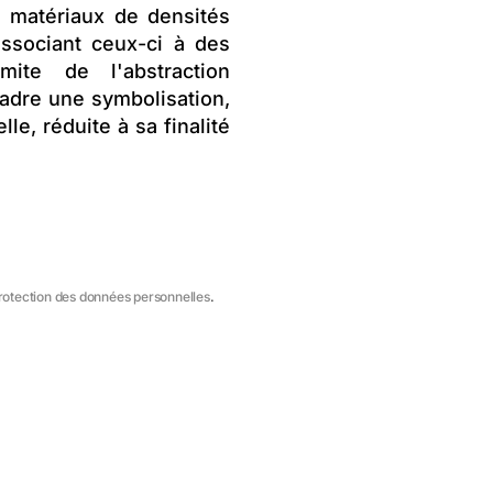
s matériaux de densités
ssociant ceux-ci à des
mite de l'abstraction
cadre une symbolisation,
e, réduite à sa finalité
protection des données personnelles
.