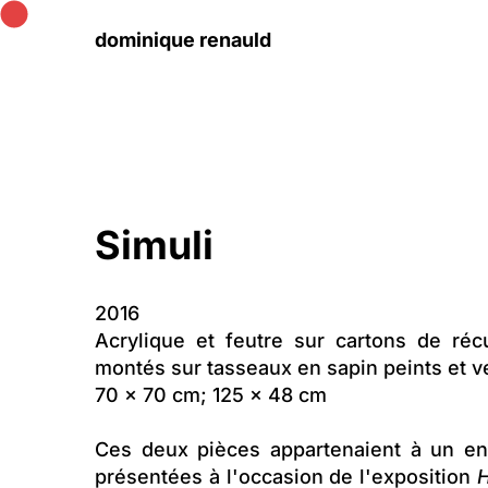
dominique renauld
Simuli
2016
Acrylique et feutre sur cartons de réc
montés sur tasseaux en sapin peints et v
70 x 70 cm; 125 x 48 cm
Ces deux pièces appartenaient à un e
présentées à l'occasion de l'exposition
H