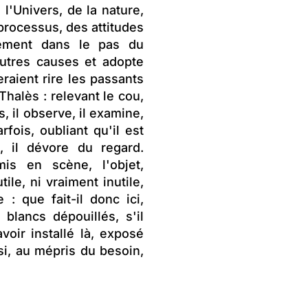
 l'Univers, de la nature,
ocessus, des attitudes
llement dans le pas du
'autres causes et adopte
raient rire les passants
halès : relevant le cou,
, il observe, il examine,
rfois, oubliant qu'il est
, il dévore du regard.
mis en scène, l'objet,
tile, ni vraiment inutile,
 : que fait-il donc ici,
blancs dépouillés, s'il
voir installé là, exposé
si, au mépris du besoin,