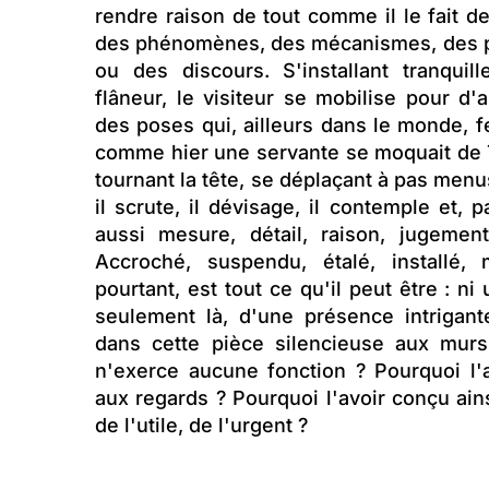
rendre raison de tout comme il le fait de
des phénomènes, des mécanismes, des pr
ou des discours. S'installant tranqui
flâneur, le visiteur se mobilise pour d
des poses qui, ailleurs dans le monde, fe
comme hier une servante se moquait de T
tournant la tête, se déplaçant à pas menus
il scrute, il dévisage, il contemple et, pa
aussi mesure, détail, raison, jugement
Accroché, suspendu, étalé, installé, 
pourtant, est tout ce qu'il peut être : ni u
seulement là, d'une présence intrigante
dans cette pièce silencieuse aux murs 
n'exerce aucune fonction ? Pourquoi l'a
aux regards ? Pourquoi l'avoir conçu ain
de l'utile, de l'urgent ?