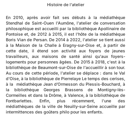
Histoire de l'atelier
En 2010, après avoir fait ses débuts à la médiathèque
Stendhal de Saint-Ouen l'Aumône, l'atelier de conversation
philosophique est accueilli par la bibliothèque Apollinaire de
Pontoise et, de 2012 à 2015, il est l'hôte de la médiathèque
Boris Vian de Persan. De 2014 à 2022, l'atelier se tient aussi
à la Maison de la Challe à Eragny-sur-Oise et, à partir de
cette date, il étend son activité aux foyers de jeunes
travailleurs, aux maisons de santé ainsi qu'aux foyers-
logements pour personnes âgées. De 2015 à 2018, c'est à la
bibliothèque de Beaumont-sur-Oise de l'accueillir à son tour.
Au cours de cette période, l'atelier se déplace : dans le Val
d'Oise, à la bibliothèque de Pierrelaye Le temps des cerises,
à la médiathèque Jean d’Ormesson du Plessis-Bouchard, à
la bibliothèque Georges Brassens de Montigny-lès-
Cormeilles et dans la Drôme, à Valence, à la bibliothèque de
Fontbarlettes. Enfin, plus récemment, l'une des
médiathèques de la ville de Neuilly-sur-Seine accueille par
intermittences des goûters philo pour les enfants.