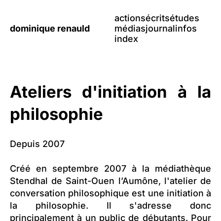
actions
écrits
études
dominique renauld
médias
journal
infos
index
Ateliers d'initiation à la
philosophie
Depuis 2007
Créé en septembre 2007 à la médiathèque
Stendhal de Saint-Ouen l’Aumône, l'atelier de
conversation philosophique est une initiation à
la philosophie. Il s'adresse donc
principalement à un public de débutants. Pour